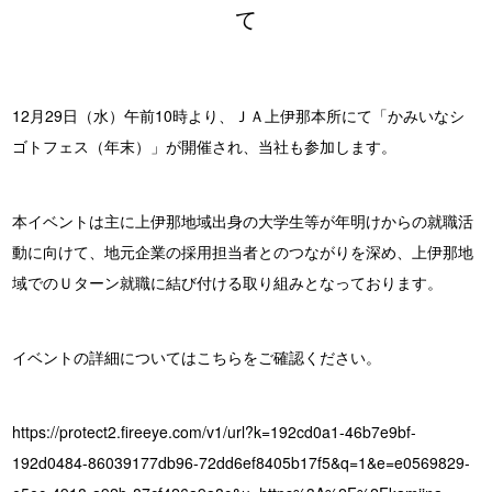
て
12月29日（水）午前10時より、ＪＡ上伊那本所にて「かみいなシ
ゴトフェス（年末）」が開催され、当社も参加します。
本イベントは主に上伊那地域出身の大学生等が年明けからの就職活
動に向けて、地元企業の採用担当者とのつながりを深め、上伊那地
域でのＵターン就職に結び付ける取り組みとなっております。
イベントの詳細についてはこちらをご確認ください。
https://protect2.fireeye.com/v1/url?k=192cd0a1-46b7e9bf-
192d0484-86039177db96-72dd6ef8405b17f5&q=1&e=e0569829-